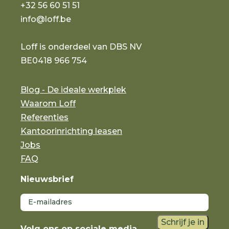
+32 56 60 51 51
info@loff.be
Loff is onderdeel van DBS NV
BE0418 966 754
Blog - De ideale werkplek
Waarom Loff
Referenties
Kantoorinrichting leasen
Jobs
FAQ
Nieuwsbrief
Schrijf je in
Volg ons op sociale media