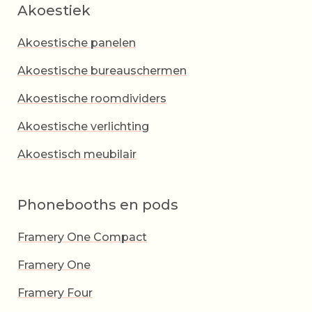
Akoestiek
Akoestische panelen
Akoestische bureauschermen
Akoestische roomdividers
Akoestische verlichting
Akoestisch meubilair
Phonebooths en pods
Framery One Compact
Framery One
Framery Four