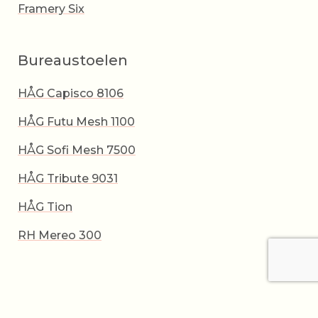
Framery Six
Bureaustoelen
HÅG Capisco 8106
HÅG Futu Mesh 1100
HÅG Sofi Mesh 7500
HÅG Tribute 9031
HÅG Tion
RH Mereo 300
Algemene voorwaarden
Privacybeleid