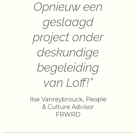
Opnieuw een
geslaagd
project onder
deskundige
begeleiding
van Loff!”
Ilse Vanreybrouck, People
& Culture Advisor
FRWRD