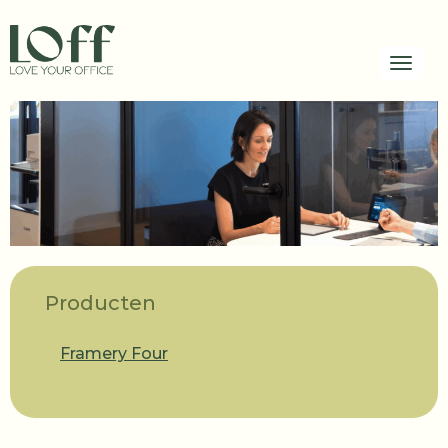
Toggl
Producten
Framery Four