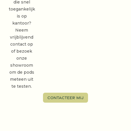
die snel
toegankelijk
is op
kantoor?
Neem
vrijblijvend
contact op
of bezoek
onze
showroom
om de pods
meteen uit
te testen.
Contacteer mij