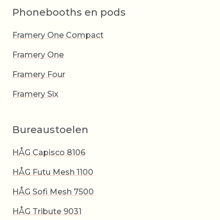
Phonebooths en pods
Framery One Compact
Framery One
Framery Four
Framery Six
Bureaustoelen
HÅG Capisco 8106
HÅG Futu Mesh 1100
HÅG Sofi Mesh 7500
HÅG Tribute 9031