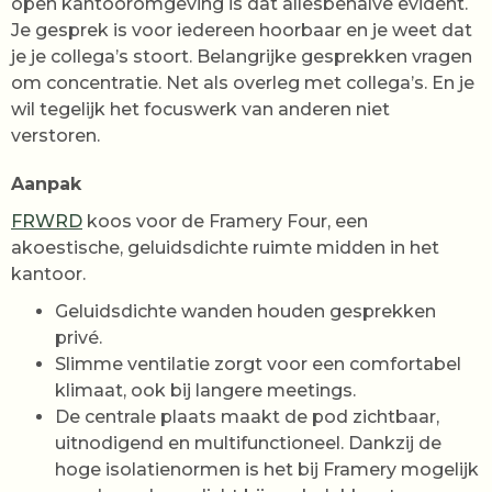
open kantooromgeving is dat allesbehalve evident.
Je gesprek is voor iedereen hoorbaar en je weet dat
je je collega’s stoort. Belangrijke gesprekken vragen
om concentratie. Net als overleg met collega’s. En je
wil tegelijk het focuswerk van anderen niet
verstoren.
Aanpak
FRWRD
koos voor de Framery Four, een
akoestische, geluidsdichte ruimte midden in het
kantoor.
Geluidsdichte wanden houden gesprekken
privé.
Slimme ventilatie zorgt voor een comfortabel
klimaat, ook bij langere meetings.
De centrale plaats maakt de pod zichtbaar,
uitnodigend en multifunctioneel. Dankzij de
hoge isolatienormen is het bij Framery mogelijk