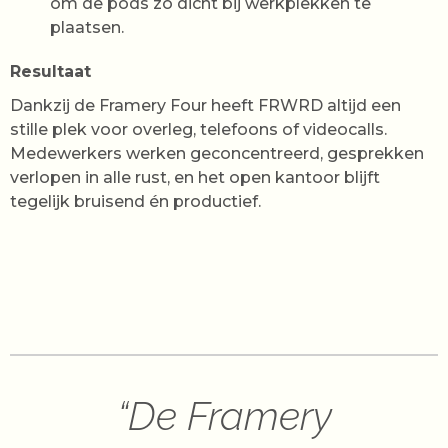
om de pods zo dicht bij werkplekken te
plaatsen.
Resultaat
Dankzij de Framery Four heeft FRWRD altijd een
stille plek voor overleg, telefoons of videocalls.
Medewerkers werken geconcentreerd, gesprekken
verlopen in alle rust, en het open kantoor blijft
tegelijk bruisend én productief.
“De Framery