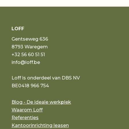
LOFF
Gentseweg 636
8793 Waregem
+32 56 60 51 51
info@loff.be
Loff is onderdeel van DBS NV
BE0418 966 754
Blog - De ideale werkplek
Waarom Loff
Referenties
Kantoorinrichting leasen