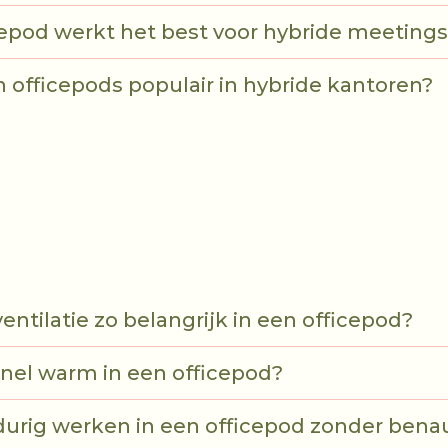
epod werkt het best voor hybride meeting
 officepods populair in hybride kantoren?
entilatie zo belangrijk in een officepod?
nel warm in een officepod?
durig werken in een officepod zonder ben