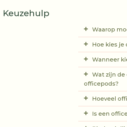
Keuzehulp
Waarop moet
Hoe kies je
Wanneer ki
Wat zijn de
officepods?
Hoeveel off
Is een offi