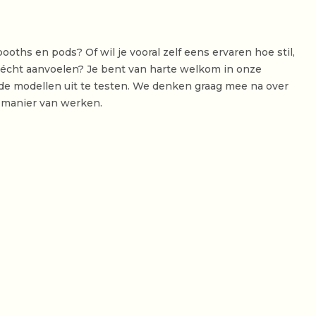
ths en pods? Of wil je vooral zelf eens ervaren hoe stil,
 écht aanvoelen? Je bent van harte welkom in onze
e modellen uit te testen. We denken graag mee na over
ie manier van werken.