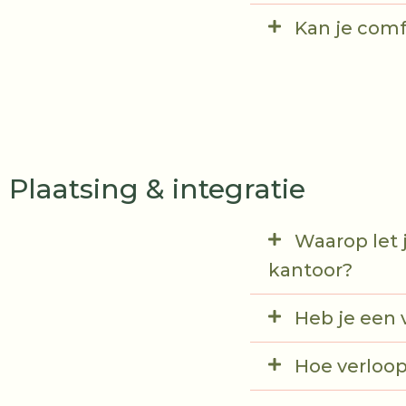
Kan je comf
Plaatsing & integratie
Waarop let 
kantoor?
Heb je een 
Hoe verloop