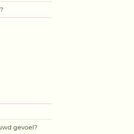
s?
auwd gevoel?