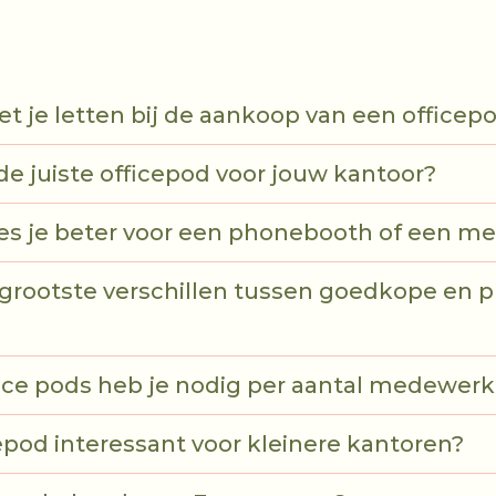
 je letten bij de aankoop van een officep
 de juiste officepod voor jouw kantoor?
es je beter voor een phonebooth of een m
 grootste verschillen tussen goedkope en
ice pods heb je nodig per aantal medewerk
cepod interessant voor kleinere kantoren?