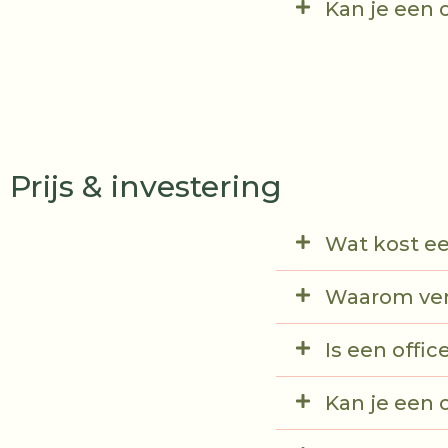
Kan je een 
Prijs & investering
Wat kost ee
Waarom vers
Is een offi
Kan je een 