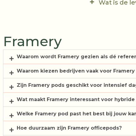
Wat is de l
Framery
Waarom wordt Framery gezien als dé referen
Waarom kiezen bedrijven vaak voor Framery
Zijn Framery pods geschikt voor intensief da
Wat maakt Framery interessant voor hybrid
Welke Framery pod past het best bij jouw ka
Hoe duurzaam zijn Framery officepods?