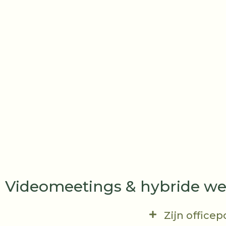
Videomeetings & hybride w
Zijn office