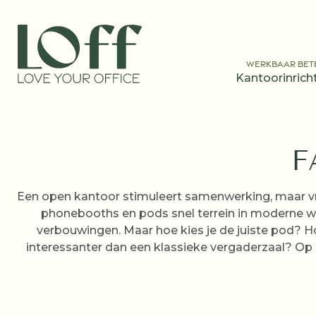
WERKBAAR BET
Kantoorinrich
F
Een open kantoor stimuleert samenwerking, maar v
phonebooths en pods snel terrein in moderne we
verbouwingen. Maar hoe kies je de juiste pod? 
interessanter dan een klassieke vergaderzaal? O